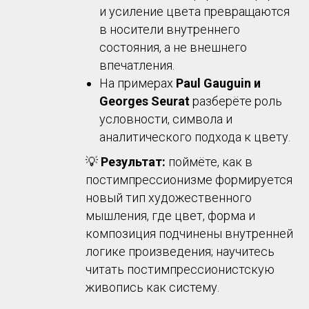
и усиление цвета превращаются
в носители внутреннего
состояния, а не внешнего
впечатления.
На примерах
Paul Gauguin и
Georges Seurat
разберёте роль
условности, символа и
аналитического подхода к цвету.
💡
Результат:
поймёте, как в
постимпрессионизме формируется
новый тип художественного
мышления, где цвет, форма и
композиция подчинены внутренней
логике произведения; научитесь
читать постимпрессионистскую
живопись как систему.