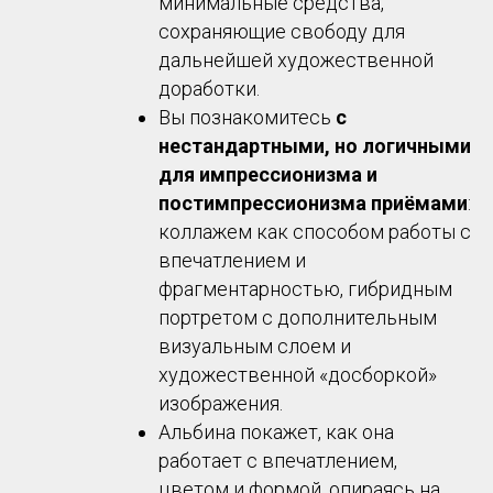
минимальные средства,
сохраняющие свободу для
дальнейшей художественной
доработки.
Вы познакомитесь
с
нестандартными, но логичными
для импрессионизма и
постимпрессионизма приёмами
:
коллажем как способом работы с
впечатлением и
фрагментарностью, гибридным
портретом с дополнительным
визуальным слоем и
художественной «досборкой»
изображения.
Альбина покажет, как она
работает с впечатлением,
цветом и формой, опираясь на