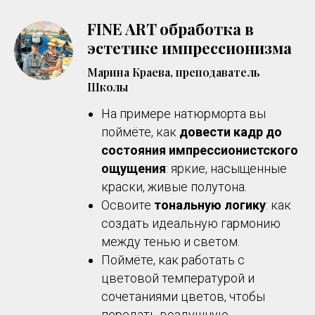
FINE ART обработка в
эстетике импрессионизма
Марина Краева, преподаватель
Школы
На примере натюрморта вы
поймёте, как
довести кадр до
состояния импрессионистского
ощущения
: яркие, насыщенные
краски, живые полутона.
Освоите
тональную логику
: как
создать идеальную гармонию
между тенью и светом.
Поймёте, как работать с
цветовой температурой и
сочетаниями цветов, чтобы
передать воздушную