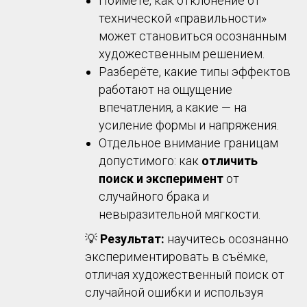
Поймёте, как отклонение от
технической «правильности»
может становиться осознанным
художественным решением.
Разберёте, какие типы эффектов
работают на ощущение
впечатления, а какие — на
усиление формы и напряжения.
Отдельное внимание границам
допустимого: как
отличить
поиск и эксперимент
от
случайного брака и
невыразительной мягкости.
💡
Результат:
научитесь осознанно
экспериментировать в съёмке,
отличая художественный поиск от
случайной ошибки и используя