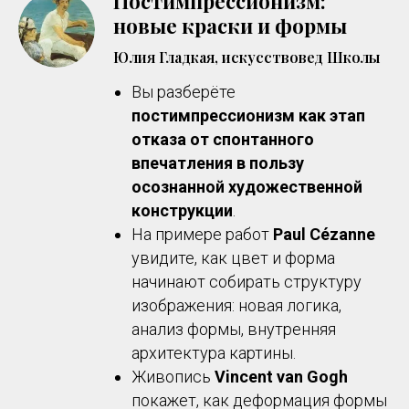
Постимпрессионизм:
новые краски и формы
Юлия Гладкая, искусствовед Школы
Вы разберёте
постимпрессионизм как этап
отказа от спонтанного
впечатления в пользу
осознанной художественной
конструкции
.
На примере работ
Paul Cézanne
увидите, как цвет и форма
начинают собирать структуру
изображения: новая логика,
анализ формы, внутренняя
архитектура картины.
Живопись
Vincent van Gogh
покажет, как деформация формы