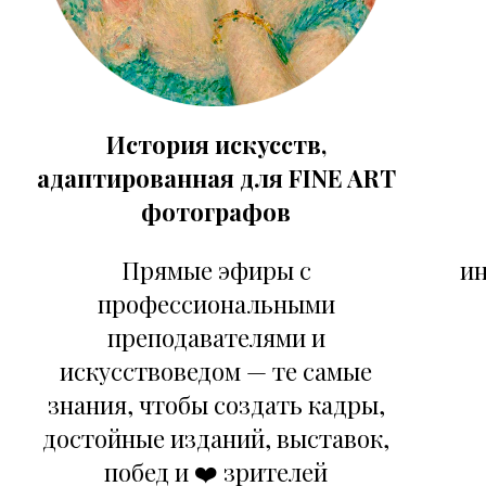
История искусств,
адаптированная для FINE ART
фотографов
Прямые эфиры с
ин
профессиональными
преподавателями и
искусствоведом — те самые
знания, чтобы создать кадры,
достойные изданий, выставок,
побед и ❤️ зрителей