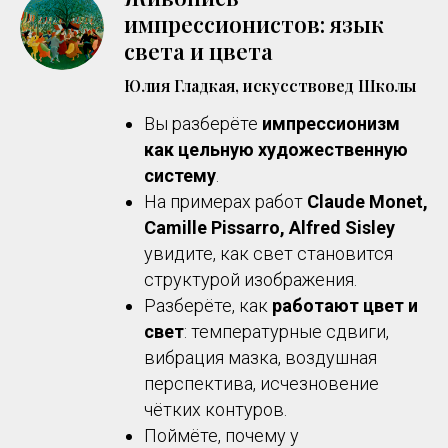
импрессионистов: язык
света и цвета
Юлия Гладкая, искусствовед Школы
Вы разберёте
импрессионизм
как цельную художественную
систему
.
На примерах работ
Claude Monet,
Camille Pissarro, Alfred Sisley
увидите, как свет становится
структурой изображения.
Разберёте, как
работают цвет и
свет
: температурные сдвиги,
вибрация мазка, воздушная
перспектива, исчезновение
чётких контуров.
Поймёте, почему у