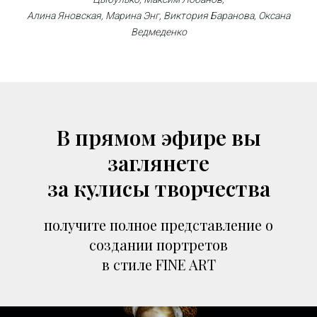
Алина Яновская, Марина Энг, Виктория Баранова, Оксана
Ведмеденко
В прямом эфире вы
заглянете
за кулисы творчества
получите полное представление о
создании портретов
в стиле FINE ART