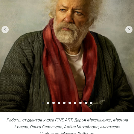
Работы студентов курса FINE ART: Дарья Максименко, Марина
Краева, Ольга Савельева, Алёна Михайлова, Анастасия
Цыбулько, Максим Лобанов,