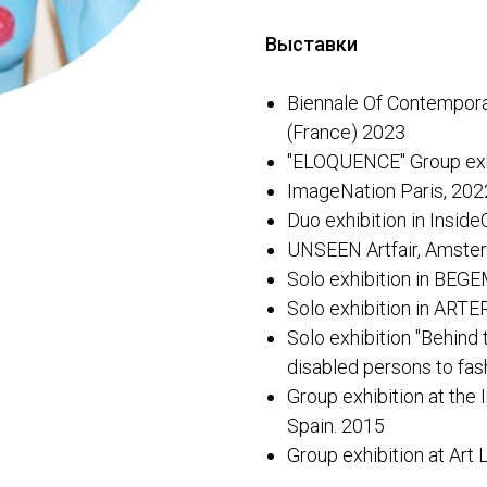
Выставки
Biennale Of Contemporar
(France) 2023
"ELOQUENCE" Group exhi
ImageNation Paris, 202
Duo exhibition in Inside
UNSEEN Artfair, Amste
Solo exhibition in BEGE
Solo exhibition in ARTER
Solo exhibition "Behind t
disabled persons to fa
Group exhibition at the 
Spain. 2015
Group exhibition at Art 