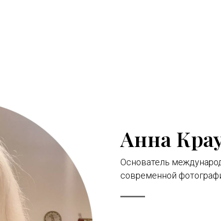
Анна Кра
Основатель междунаро
современной фотограф