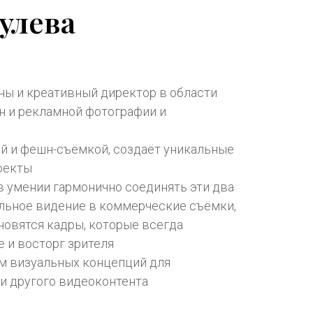
улева
ны и креативный директор в области
н и рекламной фотографии и
й и фешн-съёмкой, создаёт уникальные
оекты
в умении гармонично соединять эти два
альное видение в коммерческие съёмки,
новятся кадры, которые всегда
 и восторг зрителя
м визуальных концепций для
и другого видеоконтента