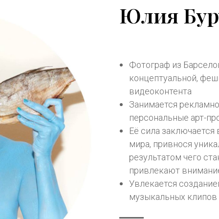
Юлия Бур
Фотограф из Барсело
концептуальной, феш
видеоконтента
Занимается рекламно
персональные арт-пр
Её сила заключается 
мира, привнося уник
результатом чего ста
привлекают внимание
Увлекается создание
музыкальных клипов 