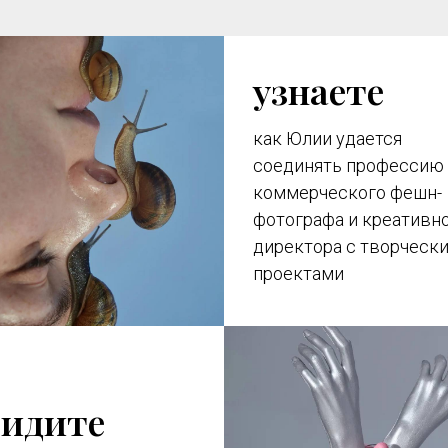
узнаете
как Юлии удается
соединять профессию
коммерческого фешн-
фотографа и креативн
директора с творческ
проектами
видите