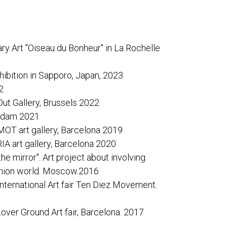
y Art "Oiseau du Bonheur" in La Rochelle
bition in Sapporo, Japan, 2023
2
Out Gallery, Brussels 2022
rdam 2021
MOT art gallery, Barcelona 2019
IA art gallery, Barcelona 2020
he mirror". Art project about involving
shion world. Moscow.2016
International Art fair Ten Diez Movement.
Lover Ground Art fair, Barcelona. 2017