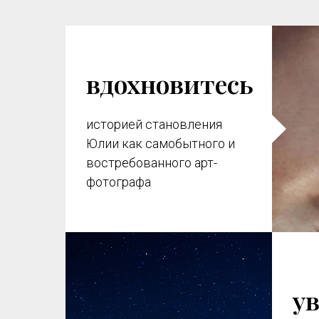
вдохновитесь
историей становления
Юлии как самобытного и
востребованного арт-
фотографа
у