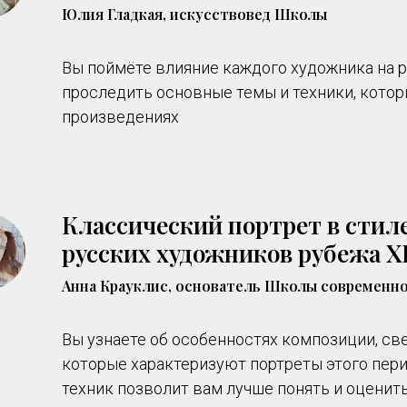
Юлия Гладкая, искусствовед Школы
Вы поймёте влияние каждого художника на 
проследить основные темы и техники, котор
произведениях
Классический портрет в стил
русских художников рубежа X
Анна Крауклис, основатель Школы современн
Вы узнаете об особенностях композиции, св
которые характеризуют портреты этого пери
техник позволит вам лучше понять и оценит