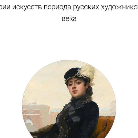
рии искусств периода русских художнико
века