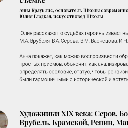
Анна Крауклис, основатель Школы современн
Юлия Гладкая, искусствовед Школы
Юлия расскажет о судьбах героинь известны
М.А. Врубеля, В.А. Серова, В.М. Васнецова, И.Н
Анна покажет, как можно воспроизвести об
простых приёмов, объяснит, как анализирова
определять сословие, статус, чтобы реквизи
были гармоничными с исторической и эстети
Художники XIX века: Серов, Б
Врубель, Крамской, Репин, М