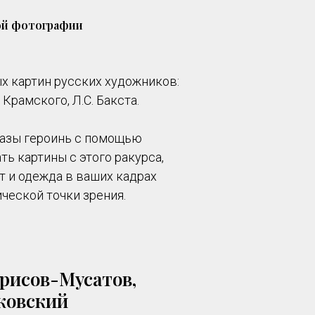
ой фотографии
х картин русских художников:
. Крамского, Л.С. Бакста.
разы героинь с помощью
ть картины с этого ракурса,
т и одежда в ваших кадрах
ческой точки зрения.
орисов-Мусатов,
аковский