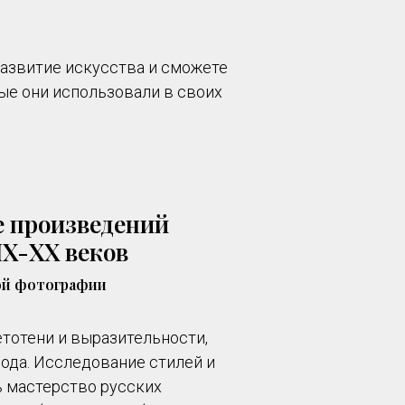
развитие искусства и сможете
ые они использовали в своих
е произведений
IX-XX веков
ой фотографии
етотени и выразительности,
ода. Исследование стилей и
ь мастерство русских