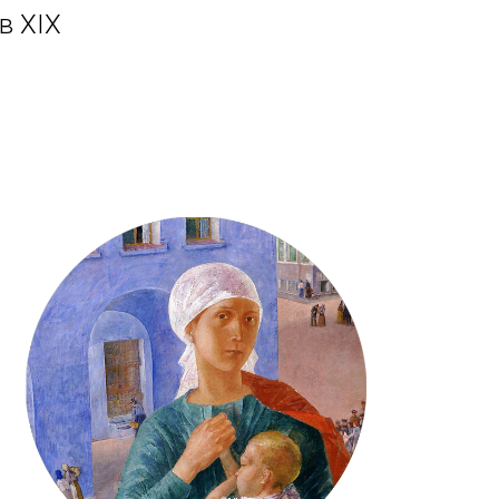
в XIX