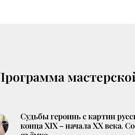
Программа мастерско
Судьбы героинь с картин рус
конца XIX – начала XX века. С
съёмке