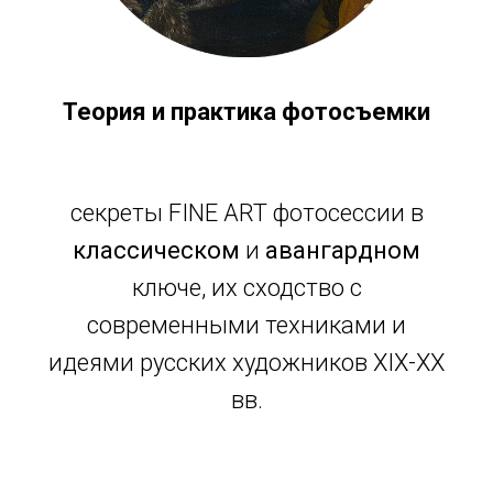
Теория и практика фотосъемки
секреты FINE ART фотосессии в
классическом
и
авангардном
ключе, их сходство с
современными техниками и
идеями русских художников XIX-XX
вв.
подробнее